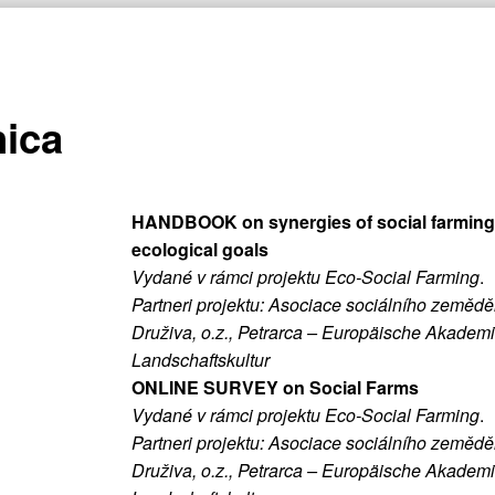
nica
HANDBOOK on synergies of social farming
ecological goals
Vydané v rámci projektu Eco-Social Farming
.
Partneri projektu: Asociace sociálního zeměděls
Druživa, o.z., Petrarca – Europäische Akademi
Landschaftskultur
ONLINE SURVEY on Social Farms
Vydané v rámci projektu Eco-Social Farming
.
Partneri projektu: Asociace sociálního zeměděls
Druživa, o.z., Petrarca – Europäische Akademi